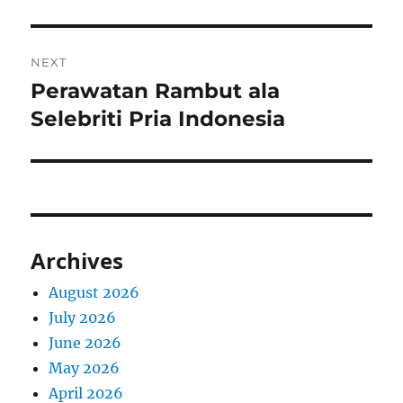
NEXT
Perawatan Rambut ala
Next
post:
Selebriti Pria Indonesia
Archives
August 2026
July 2026
June 2026
May 2026
April 2026