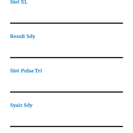
Slot XL
Result Sdy
Slot Pulsa Tri
Syair Sdy