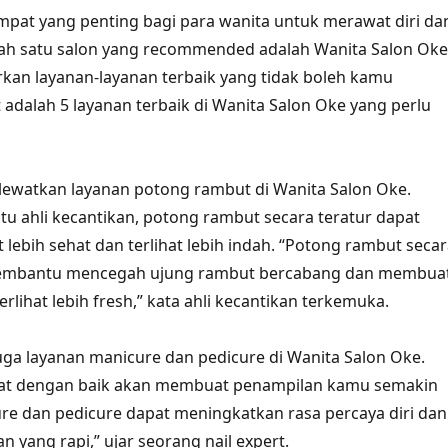
mpat yang penting bagi para wanita untuk merawat diri da
alah satu salon yang recommended adalah Wanita Salon Oke
an layanan-layanan terbaik yang tidak boleh kamu
 adalah 5 layanan terbaik di Wanita Salon Oke yang perlu
lewatkan layanan potong rambut di Wanita Salon Oke.
tu ahli kecantikan, potong rambut secara teratur dapat
ebih sehat dan terlihat lebih indah. “Potong rambut secar
membantu mencegah ujung rambut bercabang dan membua
rlihat lebih fresh,” kata ahli kecantikan terkemuka.
uga layanan manicure dan pedicure di Wanita Salon Oke.
at dengan baik akan membuat penampilan kamu semakin
re dan pedicure dapat meningkatkan rasa percaya diri dan
 yang rapi,” ujar seorang nail expert.