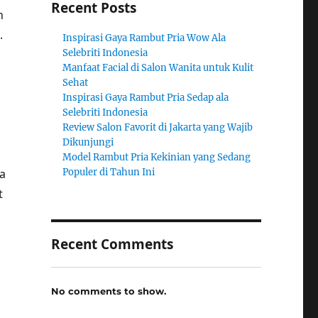
Recent Posts
n
.
Inspirasi Gaya Rambut Pria Wow Ala
Selebriti Indonesia
Manfaat Facial di Salon Wanita untuk Kulit
Sehat
Inspirasi Gaya Rambut Pria Sedap ala
Selebriti Indonesia
Review Salon Favorit di Jakarta yang Wajib
Dikunjungi
Model Rambut Pria Kekinian yang Sedang
a
Populer di Tahun Ini
t
Recent Comments
No comments to show.