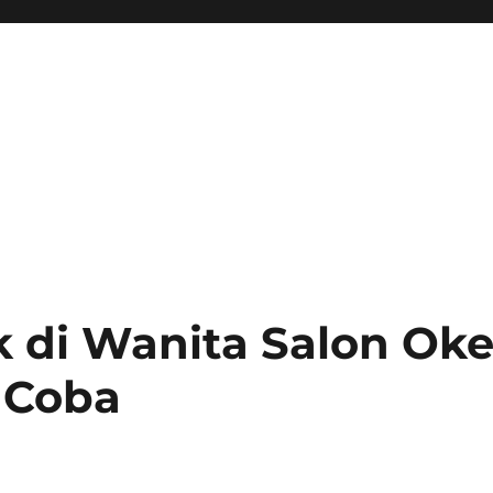
k di Wanita Salon Ok
 Coba