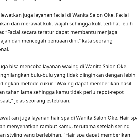
n lewatkan juga layanan facial di Wanita Salon Oke. Facial
an dan merawat kulit wajah sehingga kulit terlihat lebih
ar. “Facial secara teratur dapat membantu menjaga
wajah dan mencegah penuaan dini,” kata seorang
nal.
 juga bisa mencoba layanan waxing di Wanita Salon Oke.
ghilangkan bulu-bulu yang tidak diinginkan dengan lebih
ndingkan metode cukur. “Waxing dapat memberikan hasil
dan tahan lama sehingga kamu tidak perlu repot-repot
aat,” jelas seorang estetikian.
lewatkan juga layanan hair spa di Wanita Salon Oke. Hair sp
an menyehatkan rambut kamu, terutama setelah sering
dan styling yang berlebihan. “Hair spa dapat memberikan