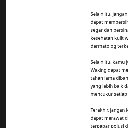
Selain itu, janga
dapat membersihk
segar dan bersin
kesehatan kulit 
dermatolog terke
Selain itu, kamu
Waxing dapat men
tahan lama diba
yang lebih baik 
mencukur setiap s
Terakhir, jangan 
dapat merawat d
terpapar polusi 