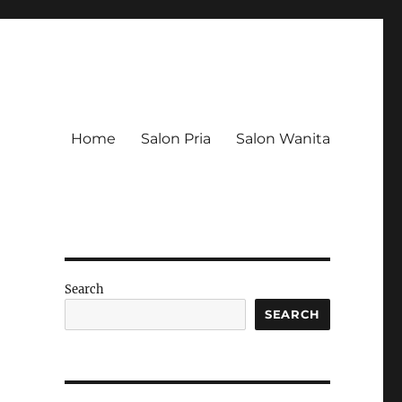
Home
Salon Pria
Salon Wanita
e
Search
SEARCH