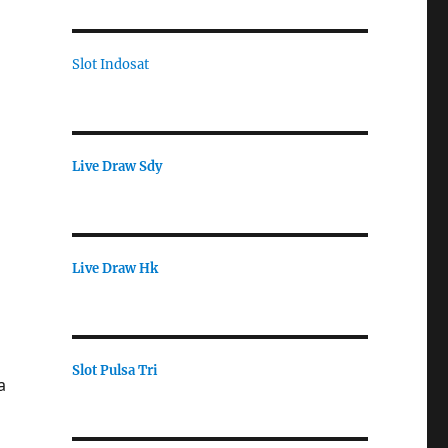
Slot Indosat
Live Draw Sdy
Live Draw Hk
Slot Pulsa Tri
a