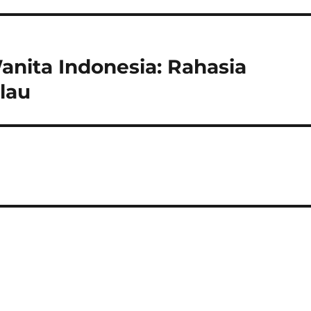
nita Indonesia: Rahasia
lau