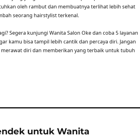
utuhkan oleh rambut dan membuatnya terlihat lebih sehat
mbah seorang hairstylist terkenal.
lagi? Segera kunjungi Wanita Salon Oke dan coba 5 layanan
ar kamu bisa tampil lebih cantik dan percaya diri. Jangan
u merawat diri dan memberikan yang terbaik untuk tubuh
endek untuk Wanita