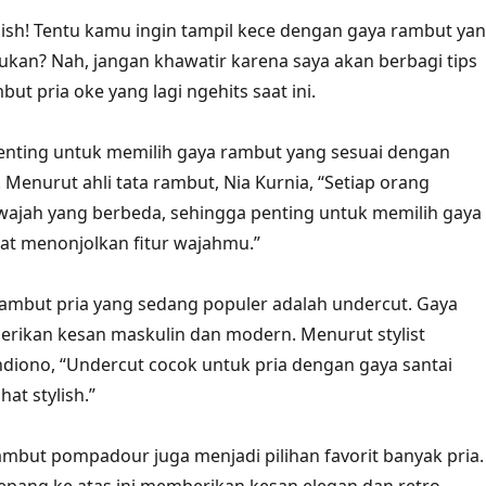
tylish! Tentu kamu ingin tampil kece dengan gaya rambut ya
bukan? Nah, jangan khawatir karena saya akan berbagi tips
ut pria oke yang lagi ngehits saat ini.
enting untuk memilih gaya rambut yang sesuai dengan
Menurut ahli tata rambut, Nia Kurnia, “Setiap orang
wajah yang berbeda, sehingga penting untuk memilih gaya
at menonjolkan fitur wajahmu.”
rambut pria yang sedang populer adalah undercut. Gaya
rikan kesan maskulin dan modern. Menurut stylist
andiono, “Undercut cocok untuk pria dengan gaya santai
hat stylish.”
rambut pompadour juga menjadi pilihan favorit banyak pria.