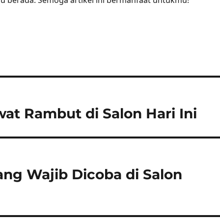
 berada. Semoga artikel ini bermanfaat untukmu!
at Rambut di Salon Hari Ini
ang Wajib Dicoba di Salon