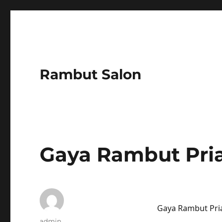
Rambut Salon
Gaya Rambut Pria
Gaya Rambut Pri
Author
admin