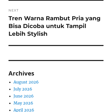
NEXT
Tren Warna Rambut Pria yang
Next
post:
Bisa Dicoba untuk Tampil
Lebih Stylish
Archives
August 2026
July 2026
June 2026
May 2026
April 2026