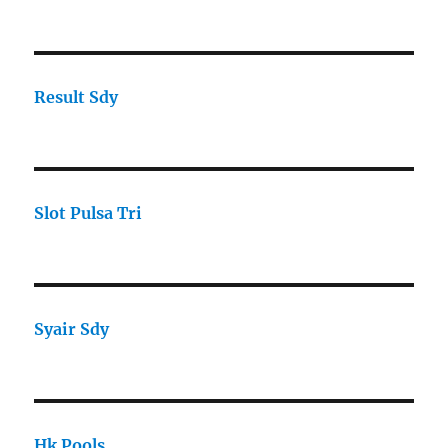
Result Sdy
Slot Pulsa Tri
Syair Sdy
Hk Pools