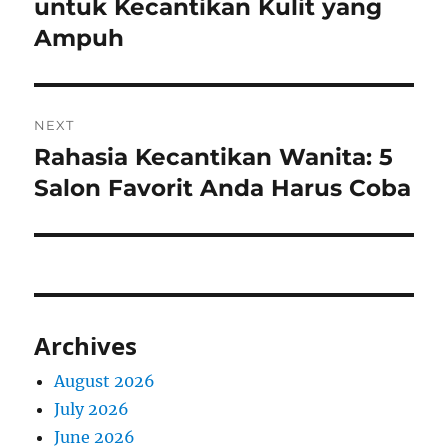
post:
untuk Kecantikan Kulit yang
Ampuh
NEXT
Rahasia Kecantikan Wanita: 5
Next
post:
Salon Favorit Anda Harus Coba
Archives
August 2026
July 2026
June 2026