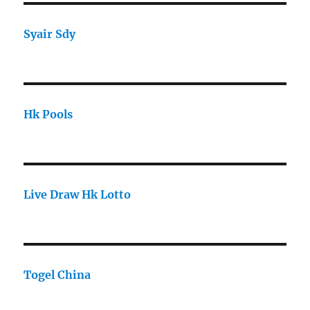
Syair Sdy
Hk Pools
Live Draw Hk Lotto
Togel China