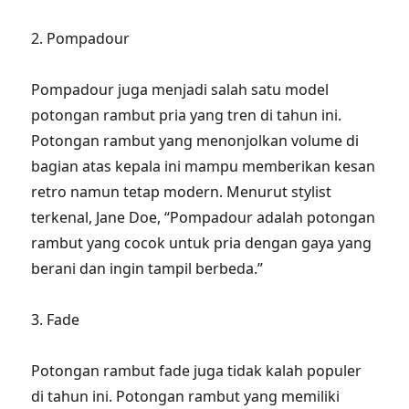
2. Pompadour
Pompadour juga menjadi salah satu model
potongan rambut pria yang tren di tahun ini.
Potongan rambut yang menonjolkan volume di
bagian atas kepala ini mampu memberikan kesan
retro namun tetap modern. Menurut stylist
terkenal, Jane Doe, “Pompadour adalah potongan
rambut yang cocok untuk pria dengan gaya yang
berani dan ingin tampil berbeda.”
3. Fade
Potongan rambut fade juga tidak kalah populer
di tahun ini. Potongan rambut yang memiliki