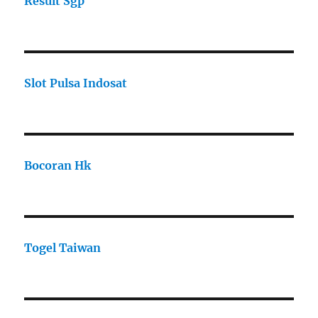
Result Sgp
Slot Pulsa Indosat
Bocoran Hk
Togel Taiwan