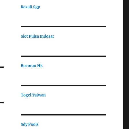
Result Sgp
Slot Pulsa Indosat
Bocoran Hk
Togel Taiwan
Sdy Pools