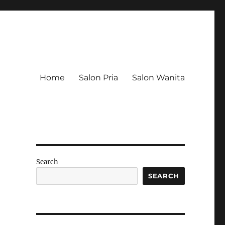
Home
Salon Pria
Salon Wanita
Search
SEARCH