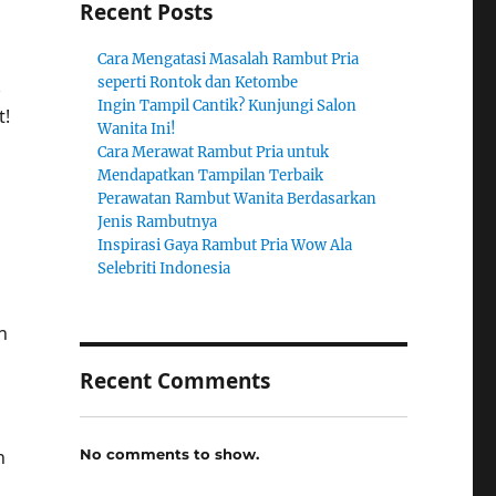
Recent Posts
Cara Mengatasi Masalah Rambut Pria
k
seperti Rontok dan Ketombe
Ingin Tampil Cantik? Kunjungi Salon
t!
Wanita Ini!
Cara Merawat Rambut Pria untuk
Mendapatkan Tampilan Terbaik
Perawatan Rambut Wanita Berdasarkan
Jenis Rambutnya
Inspirasi Gaya Rambut Pria Wow Ala
Selebriti Indonesia
n
Recent Comments
No comments to show.
h