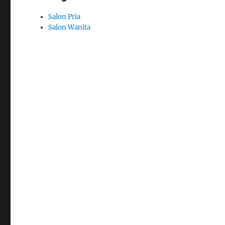
Salon Pria
Salon Wanita