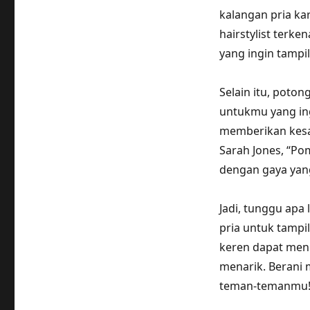
kalangan pria k
hairstylist terke
yang ingin tampi
Selain itu, poto
untukmu yang ing
memberikan kesa
Sarah Jones, “P
dengan gaya yang
Jadi, tunggu apa
pria untuk tampil
keren dapat men
menarik. Berani m
teman-temanmu