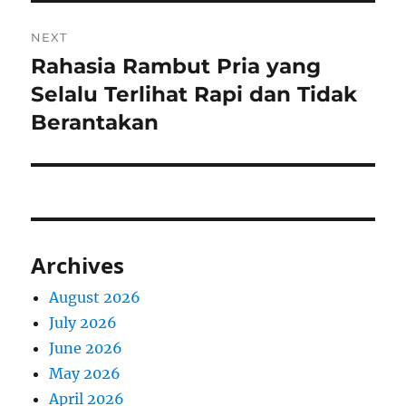
NEXT
Rahasia Rambut Pria yang
Next
post:
Selalu Terlihat Rapi dan Tidak
Berantakan
Archives
August 2026
July 2026
June 2026
May 2026
April 2026