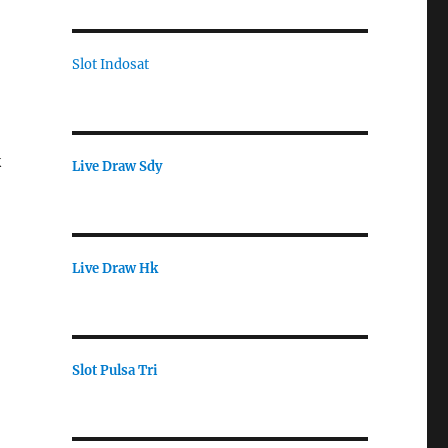
Slot Indosat
k
Live Draw Sdy
Live Draw Hk
Slot Pulsa Tri