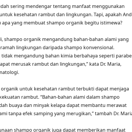
udah sering mendengar tentang manfaat menggunakan
untuk kesehatan rambut dan lingkungan. Tapi, apakah And
u apa yang membuat shampo organik begitu istimewa?
li, shampo organik mengandung bahan-bahan alami yang
n ramah lingkungan daripada shampo konvensional.
 tidak mengandung bahan kimia berbahaya seperti parab
dapat merusak rambut dan lingkungan,” kata Dr. Maria,
matologi.
organik untuk kesehatan rambut terbukti dapat menjaga
kekuatan rambut. “Bahan-bahan alami dalam shampo
 lidah buaya dan minyak kelapa dapat membantu merawat
ami tanpa efek samping yang merugikan,” tambah Dr. Mari
ggunaan shampo organik juga dapat memberikan manfaat