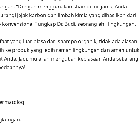
ngkungan. “Dengan menggunakan shampo organik, Anda
ngi jejak karbon dan limbah kimia yang dihasilkan dari
konvensional,” ungkap Dr. Budi, seorang ahli lingkungan.
at yang luar biasa dari shampo organik, tidak ada alasan
lih ke produk yang lebih ramah lingkungan dan aman untu
t Anda. Jadi, mulailah mengubah kebiasaan Anda sekarang
bedaannya!
 dermatologi
ingkungan.