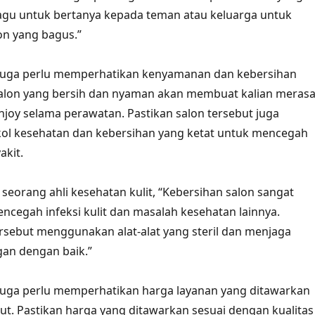
ragu untuk bertanya kepada teman atau keluarga untuk
on yang bagus.”
an juga perlu memperhatikan kenyamanan dan kebersihan
Salon yang bersih dan nyaman akan membuat kalian meras
enjoy selama perawatan. Pastikan salon tersebut juga
kol kesehatan dan kebersihan yang ketat untuk mencegah
akit.
 seorang ahli kesehatan kulit, “Kebersihan salon sangat
ncegah infeksi kulit dan masalah kesehatan lainnya.
ersebut menggunakan alat-alat yang steril dan menjaga
an dengan baik.”
an juga perlu memperhatikan harga layanan yang ditawarkan
but. Pastikan harga yang ditawarkan sesuai dengan kualitas