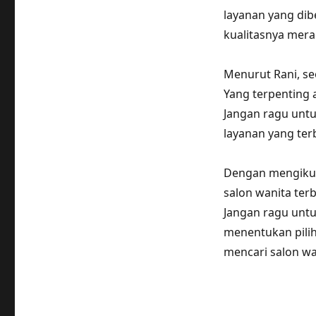
layanan yang di
kualitasnya mer
Menurut Rani, se
Yang terpenting 
Jangan ragu unt
layanan yang terb
Dengan mengikuti
salon wanita ter
Jangan ragu unt
menentukan pilih
mencari salon wa