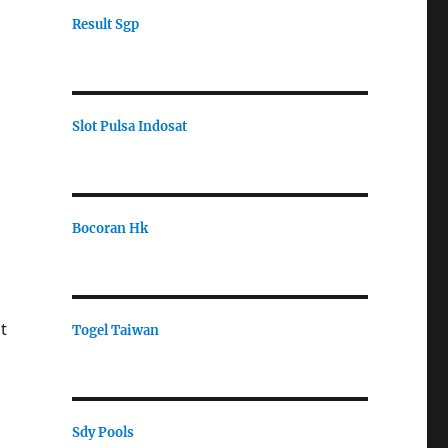
Result Sgp
Slot Pulsa Indosat
Bocoran Hk
t
Togel Taiwan
Sdy Pools