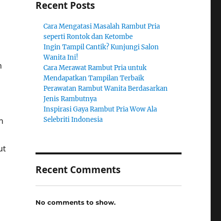
Recent Posts
Cara Mengatasi Masalah Rambut Pria
seperti Rontok dan Ketombe
Ingin Tampil Cantik? Kunjungi Salon
Wanita Ini!
n
Cara Merawat Rambut Pria untuk
Mendapatkan Tampilan Terbaik
Perawatan Rambut Wanita Berdasarkan
Jenis Rambutnya
Inspirasi Gaya Rambut Pria Wow Ala
n
Selebriti Indonesia
ut
Recent Comments
No comments to show.