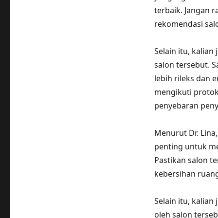
terbaik. Jangan 
rekomendasi sal
Selain itu, kali
salon tersebut. 
lebih rileks dan 
mengikuti proto
penyebaran peny
Menurut Dr. Lina,
penting untuk me
Pastikan salon t
kebersihan ruang
Selain itu, kali
oleh salon terse