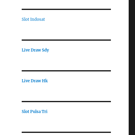
Slot Indosat
a
Live Draw Sdy
Live Draw Hk
Slot Pulsa Tri