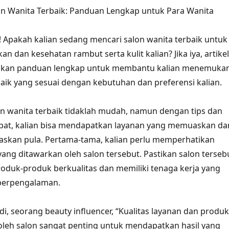
 Wanita Terbaik: Panduan Lengkap untuk Para Wanita
! Apakah kalian sedang mencari salon wanita terbaik untuk
n dan kesehatan rambut serta kulit kalian? Jika iya, artikel
ikan panduan lengkap untuk membantu kalian menemuka
baik yang sesuai dengan kebutuhan dan preferensi kalian.
 wanita terbaik tidaklah mudah, namun dengan tips dan
pat, kalian bisa mendapatkan layanan yang memuaskan da
askan pula. Pertama-tama, kalian perlu memperhatikan
yang ditawarkan oleh salon tersebut. Pastikan salon terseb
duk-produk berkualitas dan memiliki tenaga kerja yang
 berpengalaman.
di, seorang beauty influencer, “Kualitas layanan dan produk
leh salon sangat penting untuk mendapatkan hasil yang