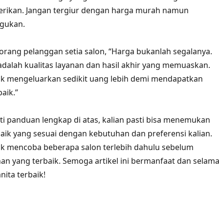
berikan. Jangan tergiur dengan harga murah namun
agukan.
orang pelanggan setia salon, “Harga bukanlah segalanya.
adalah kualitas layanan dan hasil akhir yang memuaskan.
uk mengeluarkan sedikit uang lebih demi mendapatkan
aik.”
 panduan lengkap di atas, kalian pasti bisa menemukan
baik yang sesuai dengan kebutuhan dan preferensi kalian.
uk mencoba beberapa salon terlebih dahulu sebelum
an yang terbaik. Semoga artikel ini bermanfaat dan selama
nita terbaik!