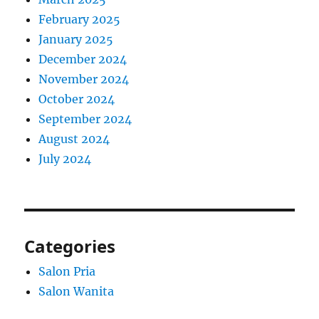
February 2025
January 2025
December 2024
November 2024
October 2024
September 2024
August 2024
July 2024
Categories
Salon Pria
Salon Wanita