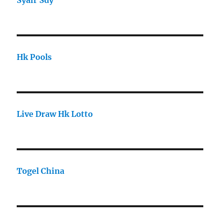
Syair Sdy
Hk Pools
Live Draw Hk Lotto
Togel China