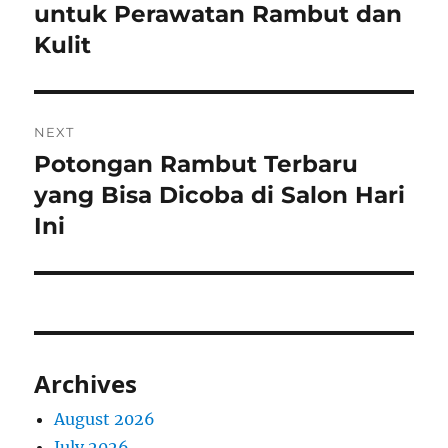
post:
untuk Perawatan Rambut dan
Kulit
NEXT
Potongan Rambut Terbaru
Next
post:
yang Bisa Dicoba di Salon Hari
Ini
Archives
August 2026
July 2026