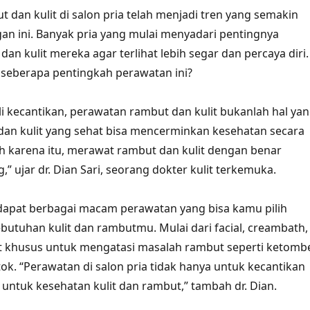
 dan kulit di salon pria telah menjadi tren yang semakin
an ini. Banyak pria yang mulai menyadari pentingnya
n kulit mereka agar terlihat lebih segar dan percaya diri.
 seberapa pentingkah perawatan ini?
i kecantikan, perawatan rambut dan kulit bukanlah hal ya
dan kulit yang sehat bisa mencerminkan kesehatan secara
h karena itu, merawat rambut dan kulit dengan benar
,” ujar dr. Dian Sari, seorang dokter kulit terkemuka.
erdapat berbagai macam perawatan yang bisa kamu pilih
butuhan kulit dan rambutmu. Mulai dari facial, creambath,
t khusus untuk mengatasi masalah rambut seperti ketomb
ok. “Perawatan di salon pria tidak hanya untuk kecantikan
 untuk kesehatan kulit dan rambut,” tambah dr. Dian.