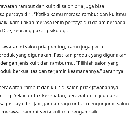
rawatan rambut dan kulit di salon pria juga bisa
a percaya diri. “Ketika kamu merasa rambut dan kulitmu
aik, kamu akan merasa lebih percaya diri dalam berbagai
hn Doe, seorang pakar psikologi.
awatan di salon pria penting, kamu juga perlu
roduk yang digunakan. Pastikan produk yang digunakan
dengan jenis kulit dan rambutmu. “Pilihlah salon yang
duk berkualitas dan terjamin keamanannya,” sarannya.
 perawatan rambut dan kulit di salon pria? Jawabannya
ting. Selain untuk kesehatan, perawatan ini juga bisa
a percaya diri. Jadi, jangan ragu untuk mengunjungi salon
n merawat rambut serta kulitmu dengan baik.