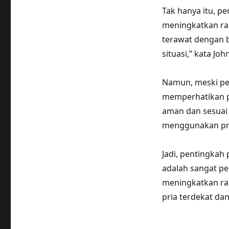
Tak hanya itu, pe
meningkatkan ras
terawat dengan b
situasi,” kata Jo
Namun, meski per
memperhatikan p
aman dan sesuai 
menggunakan pro
Jadi, pentingkah
adalah sangat pen
meningkatkan ras
pria terdekat da