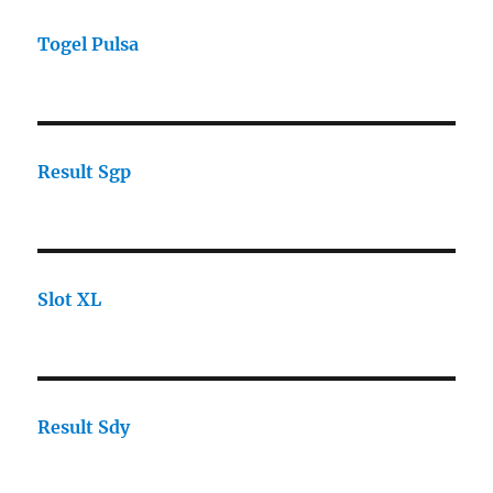
Togel Pulsa
Result Sgp
Slot XL
Result Sdy