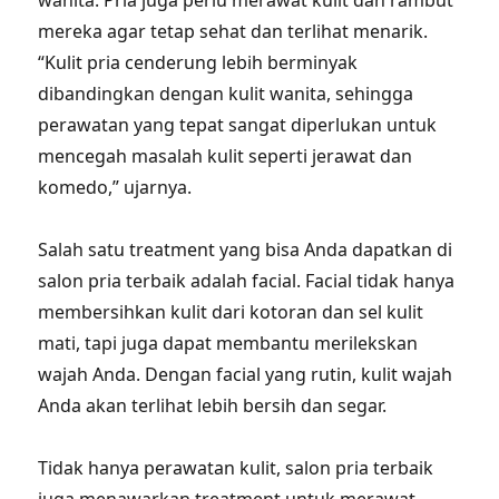
wanita. Pria juga perlu merawat kulit dan rambut
mereka agar tetap sehat dan terlihat menarik.
“Kulit pria cenderung lebih berminyak
dibandingkan dengan kulit wanita, sehingga
perawatan yang tepat sangat diperlukan untuk
mencegah masalah kulit seperti jerawat dan
komedo,” ujarnya.
Salah satu treatment yang bisa Anda dapatkan di
salon pria terbaik adalah facial. Facial tidak hanya
membersihkan kulit dari kotoran dan sel kulit
mati, tapi juga dapat membantu merilekskan
wajah Anda. Dengan facial yang rutin, kulit wajah
Anda akan terlihat lebih bersih dan segar.
Tidak hanya perawatan kulit, salon pria terbaik