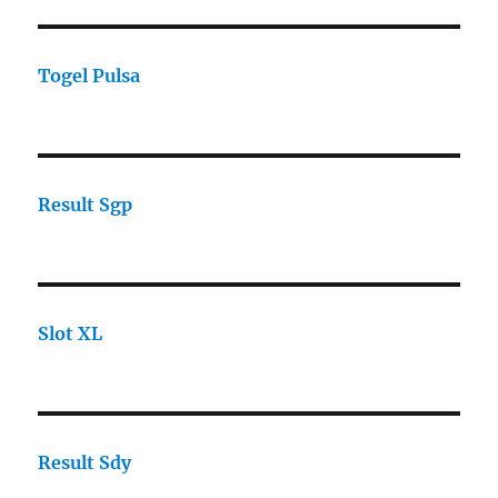
Togel Pulsa
Result Sgp
Slot XL
Result Sdy