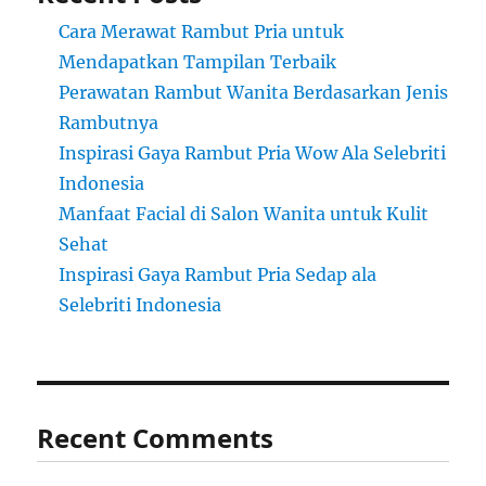
Cara Merawat Rambut Pria untuk
Mendapatkan Tampilan Terbaik
Perawatan Rambut Wanita Berdasarkan Jenis
Rambutnya
Inspirasi Gaya Rambut Pria Wow Ala Selebriti
Indonesia
Manfaat Facial di Salon Wanita untuk Kulit
Sehat
Inspirasi Gaya Rambut Pria Sedap ala
Selebriti Indonesia
Recent Comments