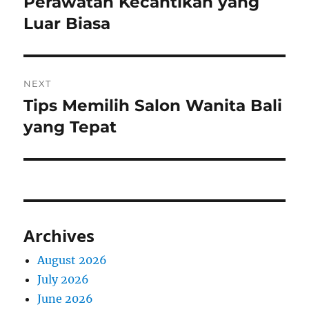
Perawatan Kecantikan yang
Luar Biasa
NEXT
Tips Memilih Salon Wanita Bali
Next
post:
yang Tepat
Archives
August 2026
July 2026
June 2026