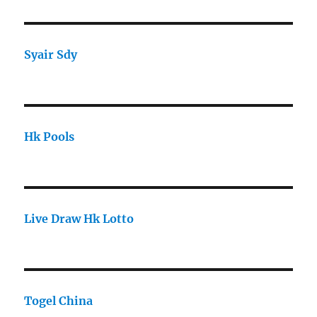
Syair Sdy
Hk Pools
Live Draw Hk Lotto
Togel China