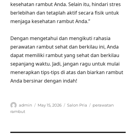
kesehatan rambut Anda. Selain itu, hindari stres
berlebihan dan tetaplah aktif secara fisik untuk
menjaga kesehatan rambut Anda.”
Dengan mengetahui dan mengikuti rahasia
perawatan rambut sehat dan berkilau ini, Anda
dapat memiliki rambut yang sehat dan berkilau
sepanjang waktu. Jadi, jangan ragu untuk mulai
menerapkan tips-tips di atas dan biarkan rambut
Anda bersinar dengan indah!
Author
Posted
Categories
Tags
admin
May 15, 2026
Salon Pria
perawatan
on
rambut