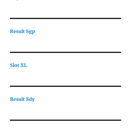
Result Sgp
Slot XL
Result Sdy