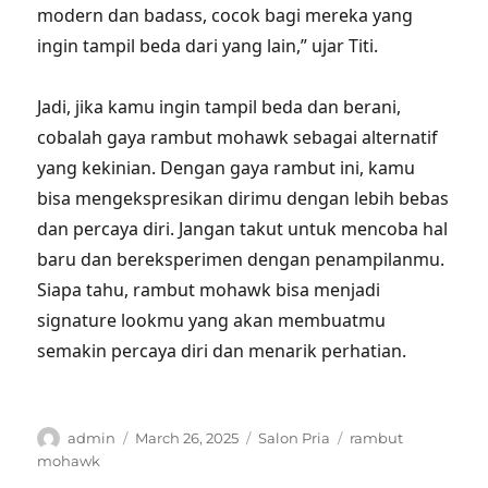
modern dan badass, cocok bagi mereka yang
ingin tampil beda dari yang lain,” ujar Titi.
Jadi, jika kamu ingin tampil beda dan berani,
cobalah gaya rambut mohawk sebagai alternatif
yang kekinian. Dengan gaya rambut ini, kamu
bisa mengekspresikan dirimu dengan lebih bebas
dan percaya diri. Jangan takut untuk mencoba hal
baru dan bereksperimen dengan penampilanmu.
Siapa tahu, rambut mohawk bisa menjadi
signature lookmu yang akan membuatmu
semakin percaya diri dan menarik perhatian.
Author
Posted
Categories
Tags
admin
March 26, 2025
Salon Pria
rambut
on
mohawk