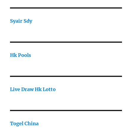
Syair Sdy
Hk Pools
Live Draw Hk Lotto
Togel China