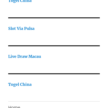
Togel China
Slot Via Pulsa
Live Draw Macau
Togel China
Home