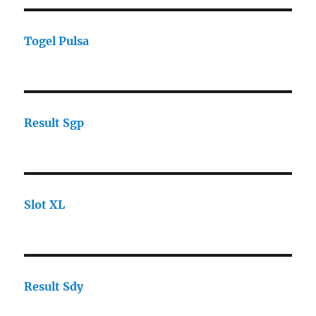
Togel Pulsa
Result Sgp
Slot XL
Result Sdy