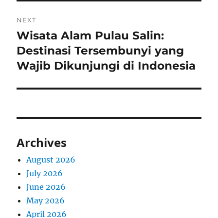
NEXT
Wisata Alam Pulau Salin:
Next
post:
Destinasi Tersembunyi yang
Wajib Dikunjungi di Indonesia
Archives
August 2026
July 2026
June 2026
May 2026
April 2026