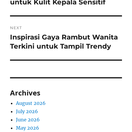
post:
untuk Kulit Kepala Sensitif
NEXT
Inspirasi Gaya Rambut Wanita
Next
post:
Terkini untuk Tampil Trendy
Archives
August 2026
July 2026
June 2026
May 2026