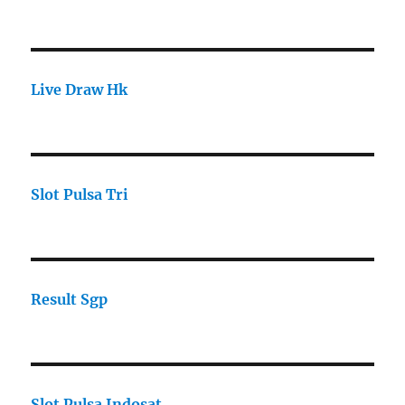
Live Draw Hk
Slot Pulsa Tri
Result Sgp
Slot Pulsa Indosat